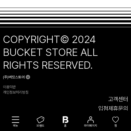
COPYRIGHT© 2024
BUCKET STORE ALL
RIGHTS RESERVED.
(주)버킷스토어
이용약관
개인정보처리방침
고객센터
입점제휴문의
A/S 문의
메뉴
브랜드
홈
마이페이지
단체 문의
찜