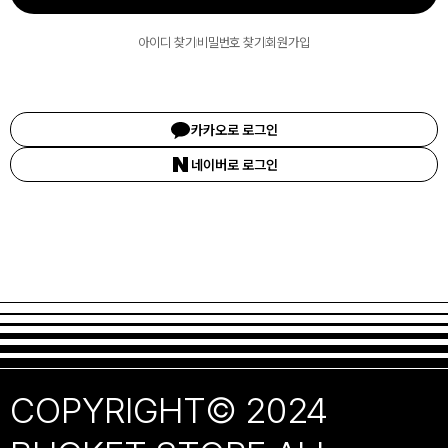
아이디 찾기
비밀번호 찾기
회원가입
카카오
로
로그인
네이버
로
로그인
COPYRIGHT© 2024