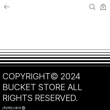
0
COPYRIGHT© 2024
BUCKET STORE ALL
RIGHTS RESERVED.
(주)버킷스토어