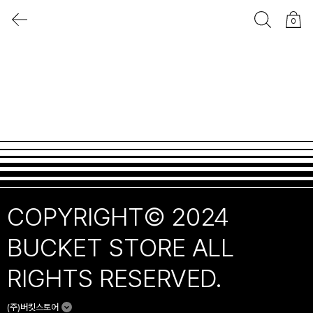
0
COPYRIGHT© 2024
BUCKET STORE ALL
RIGHTS RESERVED.
(주)버킷스토어