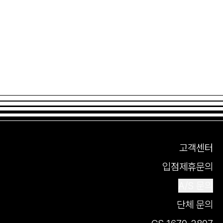
고객센터
입점제휴문의
A/S 문의
단체 문의