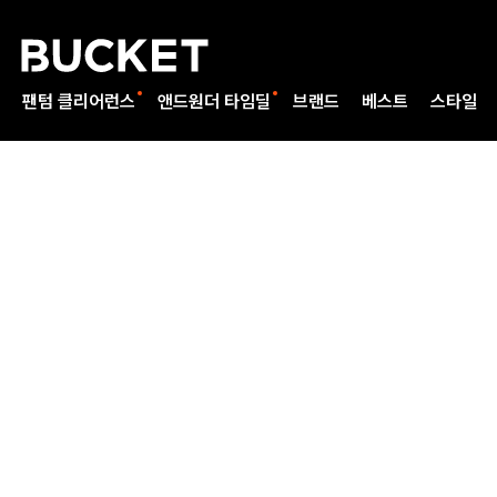
팬텀 클리어런스
앤드원더 타임딜
브랜드
베스트
스타일