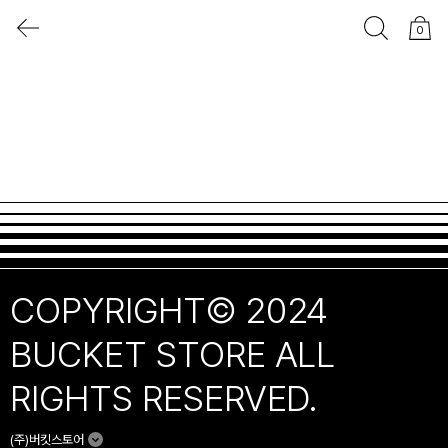
0
COPYRIGHT© 2024
BUCKET STORE ALL
RIGHTS RESERVED.
(주)버킷스토어