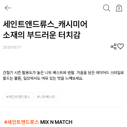
0
세인트앤드류스_캐시미어
소재의 부드러운 터치감
2025.10.17
간절기 시즌 활용도가 높은 니트 베스트와 반팔. 가을을 담은 레이어드 스타일로
필드는 물론, 일상에서도 여유 있는 멋을 느껴보세요.
#
세인트앤드류스
#
니트베스트
#
세인트앤드류스
MIX N MATCH