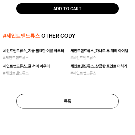
ADD TO CART
#
세인트앤드류스
OTHER CODY
세인트앤드류스_지금 필요한 여름 아우터
세인트앤드류스_하나로 두 개의 아이템
#
세인트앤드류스
#
세인트앤드류스
세인트앤드류스_쿨 서머 아우터
세인트앤드류스_상큼한 포인트 더하기
#
세인트앤드류스
#
세인트앤드류스
목록