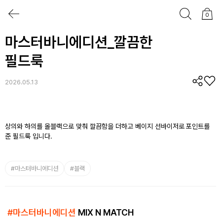
0
마스터바니에디션_깔끔한
필드룩
2026.05.13
상의와 하의를 올블랙으로 맞춰 깔끔함을 더하고 베이지 선바이저로 포인트를
준 필드룩 입니다.
#
마스터바니에디션
#
블랙
#
마스터바니에디션
MIX N MATCH