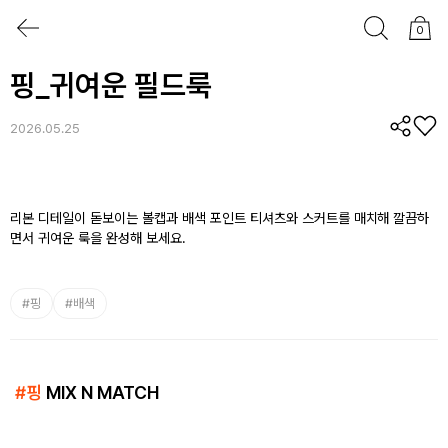
0
핑_귀여운 필드룩
2026.05.25
리본 디테일이 돋보이는 볼캡과 배색 포인트 티셔츠와 스커트를 매치해 깔끔하
면서 귀여운 룩을 완성해 보세요.
#
핑
#
배색
#
핑
MIX N MATCH