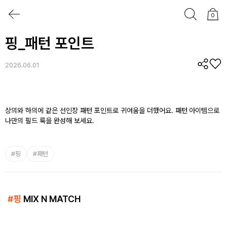
0
핑_패턴 포인트
2026.06.01
상의와 하의에 같은 선인장 패턴 포인트로 귀여움을 더했어요. 패턴 아이템으로
나만의 필드 룩을 완성해 보세요.
#
핑
#
패턴
#
핑
MIX N MATCH