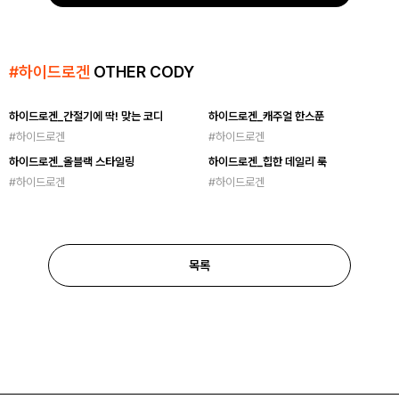
#
하이드로겐
OTHER CODY
하이드로겐_간절기에 딱! 맞는 코디
하이드로겐_캐주얼 한스푼
#
하이드로겐
#
하이드로겐
하이드로겐_올블랙 스타일링
하이드로겐_힙한 데일리 룩
#
하이드로겐
#
하이드로겐
목록