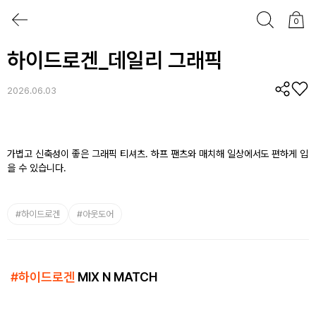
0
하이드로겐_데일리 그래픽
2026.06.03
가볍고 신축성이 좋은 그래픽 티셔츠. 하프 팬츠와 매치해 일상에서도 편하게 입
을 수 있습니다.
#
하이드로겐
#
아웃도어
#
하이드로겐
MIX N MATCH