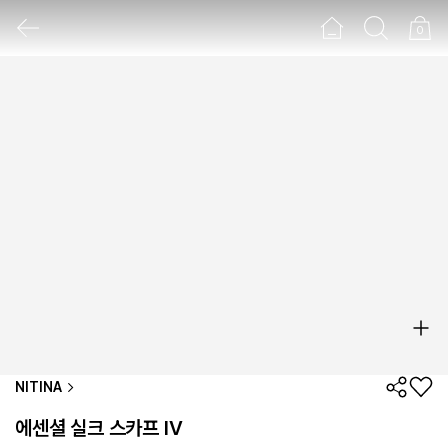
0
NITINA
에센셜 실크 스카프 IV