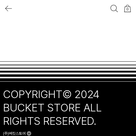
0
COPYRIGHT© 2024
BUCKET STORE ALL
RIGHTS RESERVED.
(주)버킷스토어