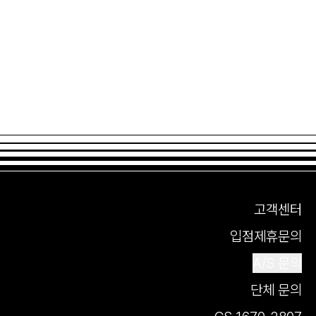
고객센터
입점제휴문의
A/S 문의
단체 문의