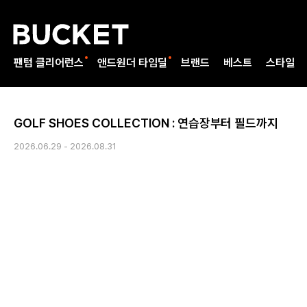
팬텀 클리어런스
앤드원더 타임딜
브랜드
베스트
스타일
GOLF SHOES COLLECTION : 연습장부터 필드까지
2026.06.29 - 2026.08.31